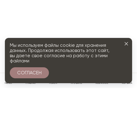
Мы используем файлы cookie для хранения
данных. Продолжая использовать этот сайт,
вы даете свое согласие на работу с этими
файлами
СОГЛАСЕН
0
МЕНЮ
ГЛАВНАЯ
ПОИСК
ПРОФИЛЬ
ИЗБРАННОЕ
КОРЗИНА