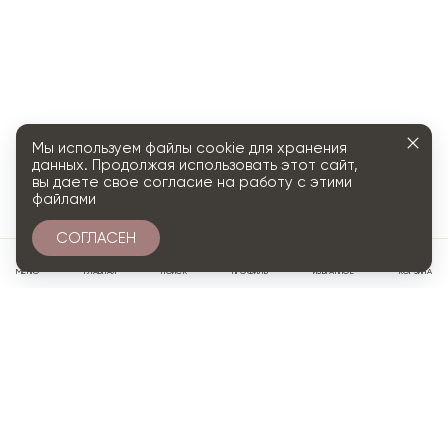
Мы используем файлы cookie для хранения
данных. Продолжая использовать этот сайт,
вы даете свое согласие на работу с этими
файлами
СОГЛАСЕН
0
МЕНЮ
ГЛАВНАЯ
ПОИСК
ПРОФИЛЬ
ИЗБРАННОЕ
КОРЗИНА