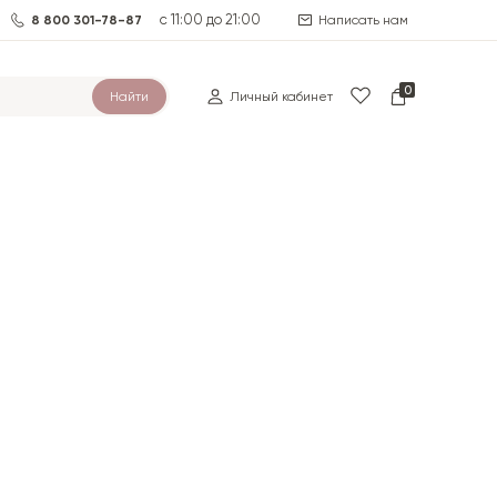
с 11:00 до 21:00
8 800 301-78-87
Написать нам
0
Найти
Личный кабинет