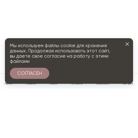
Мы используем файлы cookie для хранения
данных. Продолжая использовать этот сайт,
вы даете свое согласие на работу с этими
файлами
СОГЛАСЕН
0
МЕНЮ
ГЛАВНАЯ
ПОИСК
ПРОФИЛЬ
ИЗБРАННОЕ
КОРЗИНА