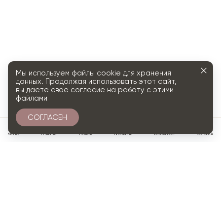
Мы используем файлы cookie для хранения
данных. Продолжая использовать этот сайт,
вы даете свое согласие на работу с этими
файлами
СОГЛАСЕН
0
МЕНЮ
ГЛАВНАЯ
ПОИСК
ПРОФИЛЬ
ИЗБРАННОЕ
КОРЗИНА