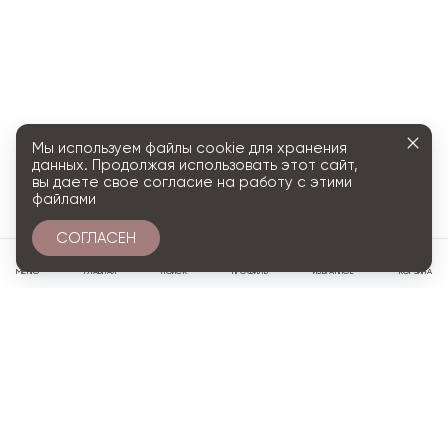
Мы используем файлы cookie для хранения
данных. Продолжая использовать этот сайт,
вы даете свое согласие на работу с этими
файлами
СОГЛАСЕН
0
МЕНЮ
ГЛАВНАЯ
ПОИСК
ПРОФИЛЬ
ИЗБРАННОЕ
КОРЗИНА