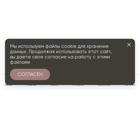
Мы используем файлы cookie для хранения
данных. Продолжая использовать этот сайт,
вы даете свое согласие на работу с этими
файлами
СОГЛАСЕН
0
МЕНЮ
ГЛАВНАЯ
ПОИСК
ПРОФИЛЬ
ИЗБРАННОЕ
КОРЗИНА