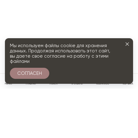
Мы используем файлы cookie для хранения
данных. Продолжая использовать этот сайт,
вы даете свое согласие на работу с этими
файлами
СОГЛАСЕН
0
МЕНЮ
ГЛАВНАЯ
ПОИСК
ПРОФИЛЬ
ИЗБРАННОЕ
КОРЗИНА