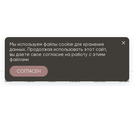
Мы используем файлы cookie для хранения
данных. Продолжая использовать этот сайт,
вы даете свое согласие на работу с этими
файлами
СОГЛАСЕН
0
МЕНЮ
ГЛАВНАЯ
ПОИСК
ПРОФИЛЬ
ИЗБРАННОЕ
КОРЗИНА