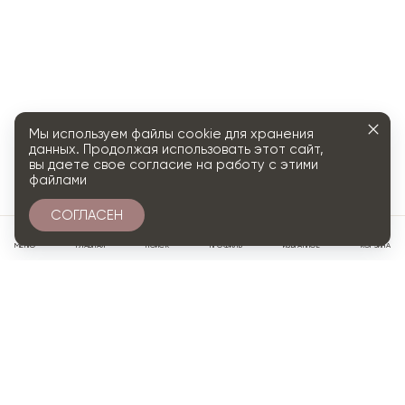
Мы используем файлы cookie для хранения
данных. Продолжая использовать этот сайт,
вы даете свое согласие на работу с этими
файлами
СОГЛАСЕН
0
МЕНЮ
ГЛАВНАЯ
ПОИСК
ПРОФИЛЬ
ИЗБРАННОЕ
КОРЗИНА