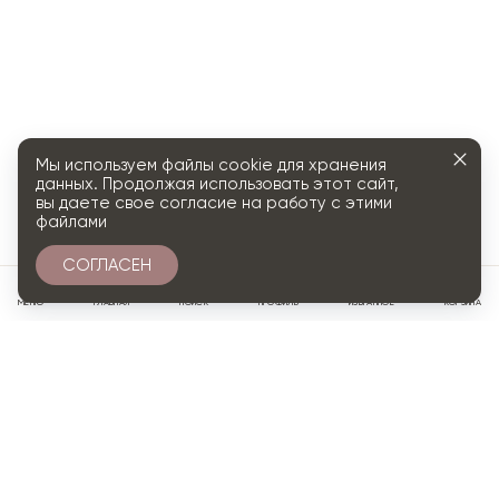
Мы используем файлы cookie для хранения
данных. Продолжая использовать этот сайт,
вы даете свое согласие на работу с этими
файлами
СОГЛАСЕН
0
МЕНЮ
ГЛАВНАЯ
ПОИСК
ПРОФИЛЬ
ИЗБРАННОЕ
КОРЗИНА