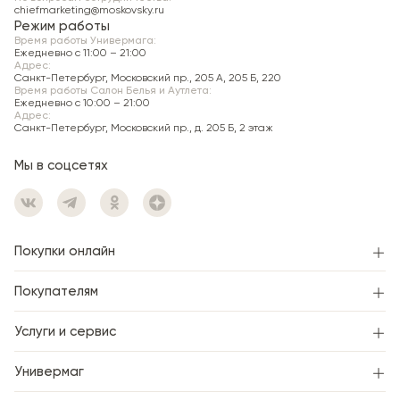
chiefmarketing@moskovsky.ru
подтверждения.
Режим работы
Время работы Универмага:
Ежедневно c 11:00 – 21:00
Адрес:
Санкт-Петербург, Московский пр., 205 А, 205 Б, 220
Время работы Салон Белья и Аутлета:
Ежедневно c 10:00 – 21:00
Адрес:
Санкт-Петербург, Московский пр., д. 205 Б, 2 этаж
Мы в соцсетях
Покупки онлайн
Покупателям
Услуги и сервис
Универмаг