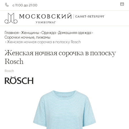
с 11:00 до 21:00
Главная
Женщины
Одежда
Домашняя одежда
Сорочки ночные, пижамы
Женская ночная сорочка в полоску Rosch
Женская ночная сорочка в полоску
Rosch
Rosch