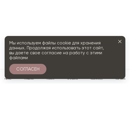
Мы используем файлы cookie для хранения
данных. Продолжая использовать этот сайт,
вы даете свое согласие на работу с этими
файлами
СОГЛАСЕН
0
МЕНЮ
ГЛАВНАЯ
ПОИСК
ПРОФИЛЬ
ИЗБРАННОЕ
КОРЗИНА