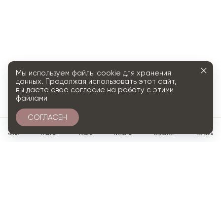
Мы используем файлы cookie для хранения
данных. Продолжая использовать этот сайт,
вы даете свое согласие на работу с этими
файлами
СОГЛАСЕН
0
МЕНЮ
ГЛАВНАЯ
ПОИСК
ПРОФИЛЬ
ИЗБРАННОЕ
КОРЗИНА