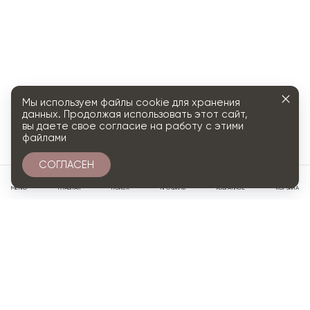
Мы используем файлы cookie для хранения
данных. Продолжая использовать этот сайт,
вы даете свое согласие на работу с этими
файлами
СОГЛАСЕН
0
МЕНЮ
ГЛАВНАЯ
ПОИСК
ПРОФИЛЬ
ИЗБРАННОЕ
КОРЗИНА