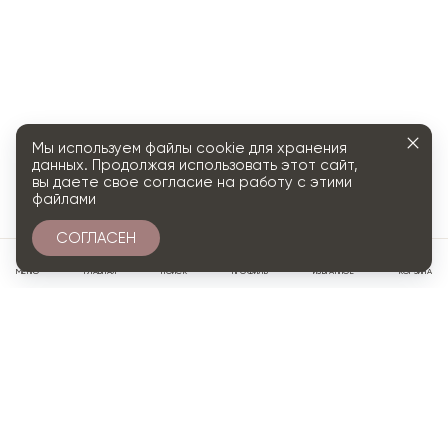
Мы используем файлы cookie для хранения
данных. Продолжая использовать этот сайт,
вы даете свое согласие на работу с этими
файлами
СОГЛАСЕН
0
МЕНЮ
ГЛАВНАЯ
ПОИСК
ПРОФИЛЬ
ИЗБРАННОЕ
КОРЗИНА