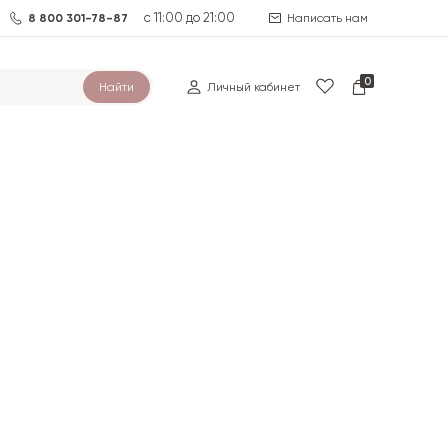
с 11:00 до 21:00
8 800 301-78-87
Написать нам
0
Найти
Личный кабинет