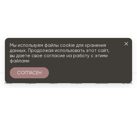
Мы используем файлы cookie для хранения
данных. Продолжая использовать этот сайт,
вы даете свое согласие на работу с этими
файлами
СОГЛАСЕН
0
МЕНЮ
ГЛАВНАЯ
ПОИСК
ПРОФИЛЬ
ИЗБРАННОЕ
КОРЗИНА