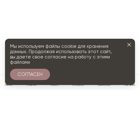
Мы используем файлы cookie для хранения
данных. Продолжая использовать этот сайт,
вы даете свое согласие на работу с этими
файлами
СОГЛАСЕН
0
МЕНЮ
ГЛАВНАЯ
ПОИСК
ПРОФИЛЬ
ИЗБРАННОЕ
КОРЗИНА