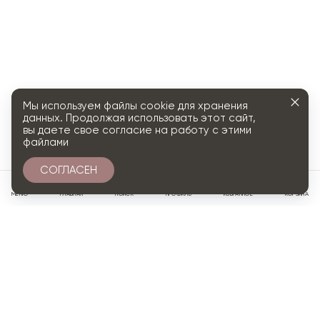
Мы используем файлы cookie для хранения
данных. Продолжая использовать этот сайт,
вы даете свое согласие на работу с этими
файлами
СОГЛАСЕН
0
МЕНЮ
ГЛАВНАЯ
ПОИСК
ПРОФИЛЬ
ИЗБРАННОЕ
КОРЗИНА