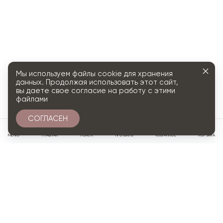
Мы используем файлы cookie для хранения
данных. Продолжая использовать этот сайт,
вы даете свое согласие на работу с этими
файлами
СОГЛАСЕН
0
МЕНЮ
ГЛАВНАЯ
ПОИСК
ПРОФИЛЬ
ИЗБРАННОЕ
КОРЗИНА