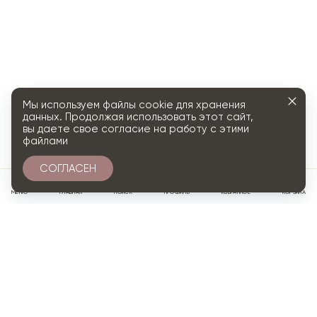
Мы используем файлы cookie для хранения
данных. Продолжая использовать этот сайт,
вы даете свое согласие на работу с этими
файлами
СОГЛАСЕН
0
МЕНЮ
ГЛАВНАЯ
ПОИСК
ПРОФИЛЬ
ИЗБРАННОЕ
КОРЗИНА