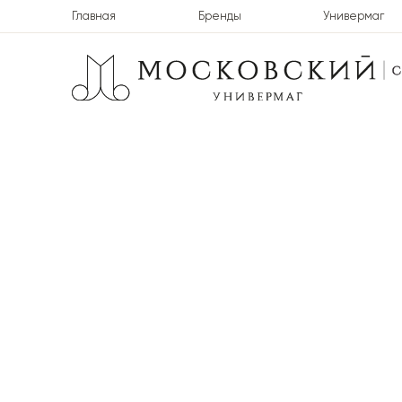
Главная
Бренды
Универмаг