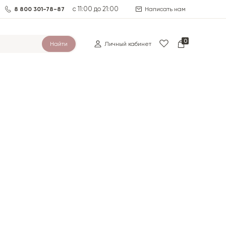
с 11:00 до 21:00
8 800 301-78-87
Написать нам
0
Найти
Личный кабинет