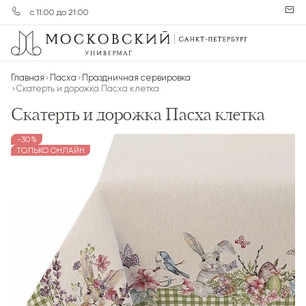
с 11:00 до 21:00
Главная
Пасха
Праздничная сервировка
Скатерть и дорожка Пасха клетка
Скатерть и дорожка Пасха клетка
-30%
-
ТОЛЬКО ОНЛАЙН
Т