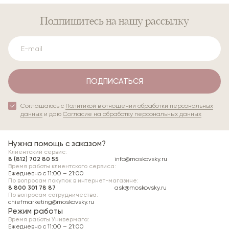
Подпишитесь
на нашу рассылку
ПОДПИСАТЬСЯ
Соглашаюсь с
Политикой в отношении обработки персональных
данных
и даю
Согласие на обработку персональных данных
Нужна помощь с заказом?
Клиентский сервис:
8 (812) 702 80 55
info@moskovsky.ru
Время работы клиентского сервиса:
Ежедневно с 11:00 – 21:00
По вопросам покупок в интернет-магазине:
8 800 301 78 87
ask@moskovsky.ru
По вопросам сотрудничества:
chiefmarketing@moskovsky.ru
Режим работы
Время работы Универмага:
Ежедневно c 11:00 – 21:00