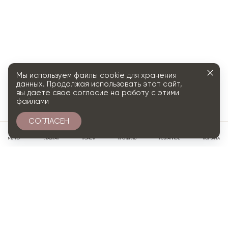
Мы используем файлы cookie для хранения
данных. Продолжая использовать этот сайт,
вы даете свое согласие на работу с этими
файлами
СОГЛАСЕН
0
МЕНЮ
ГЛАВНАЯ
ПОИСК
ПРОФИЛЬ
ИЗБРАННОЕ
КОРЗИНА