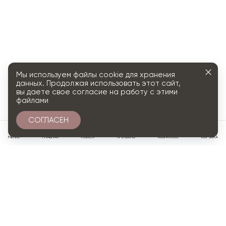
Мы используем файлы cookie для хранения
данных. Продолжая использовать этот сайт,
вы даете свое согласие на работу с этими
файлами
СОГЛАСЕН
0
МЕНЮ
ГЛАВНАЯ
ПОИСК
ПРОФИЛЬ
ИЗБРАННОЕ
КОРЗИНА