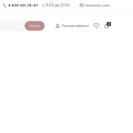
с 11:00 до 21:00
8 800 301-78-87
Написать нам
0
Найти
Личный кабинет