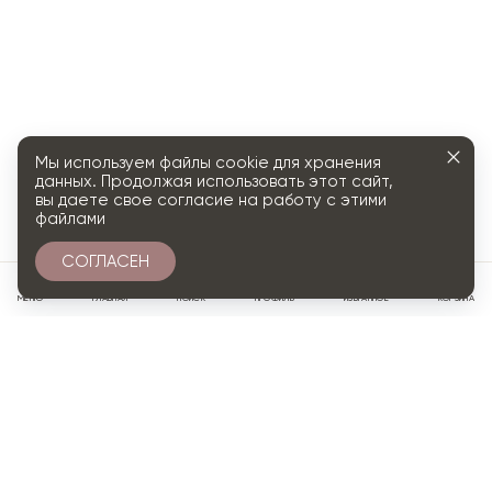
Мы используем файлы cookie для хранения
данных. Продолжая использовать этот сайт,
вы даете свое согласие на работу с этими
файлами
СОГЛАСЕН
0
МЕНЮ
ГЛАВНАЯ
ПОИСК
ПРОФИЛЬ
ИЗБРАННОЕ
КОРЗИНА