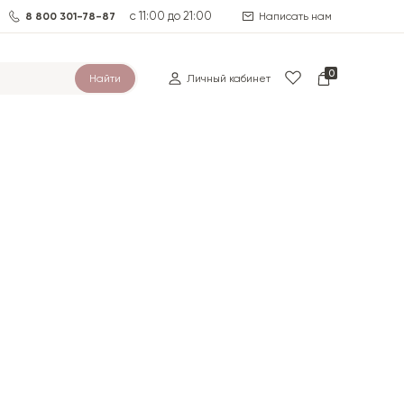
с 11:00 до 21:00
8 800 301-78-87
Написать нам
0
Найти
Личный кабинет