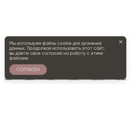
Мы используем файлы cookie для хранения
данных. Продолжая использовать этот сайт,
вы даете свое согласие на работу с этими
файлами
СОГЛАСЕН
0
МЕНЮ
ГЛАВНАЯ
ПОИСК
ПРОФИЛЬ
ИЗБРАННОЕ
КОРЗИНА