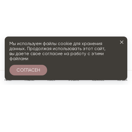
Мы используем файлы cookie для хранения
данных. Продолжая использовать этот сайт,
вы даете свое согласие на работу с этими
файлами
СОГЛАСЕН
0
МЕНЮ
ГЛАВНАЯ
ПОИСК
ПРОФИЛЬ
ИЗБРАННОЕ
КОРЗИНА