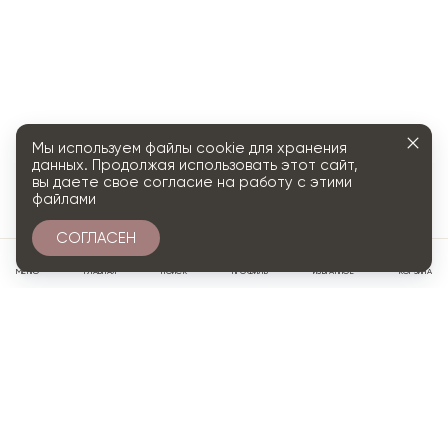
Мы используем файлы cookie для хранения
данных. Продолжая использовать этот сайт,
вы даете свое согласие на работу с этими
файлами
СОГЛАСЕН
0
МЕНЮ
ГЛАВНАЯ
ПОИСК
ПРОФИЛЬ
ИЗБРАННОЕ
КОРЗИНА