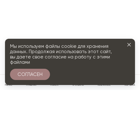
Мы используем файлы cookie для хранения
данных. Продолжая использовать этот сайт,
вы даете свое согласие на работу с этими
файлами
СОГЛАСЕН
0
МЕНЮ
ГЛАВНАЯ
ПОИСК
ПРОФИЛЬ
ИЗБРАННОЕ
КОРЗИНА