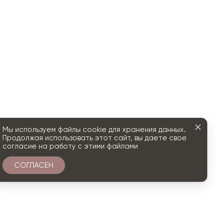
Мы используем файлы cookie для хранения данных.
Продолжая использовать этот сайт, вы даете свое
согласие на работу с этими файлами
СОГЛАСЕН