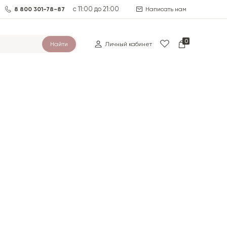
с 11:00 до 21:00
8 800 301-78-87
Написать нам
0
Найти
Личный кабинет