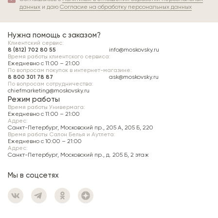
данных
и даю
Согласие на обработку персональных данных
Нужна помощь с заказом?
Клиентский сервис:
8 (812) 702 80 55
info@moskovsky.ru
Время работы клиентского сервиса:
Ежедневно с 11:00 – 21:00
По вопросам покупок в интернет-магазине:
8 800 301 78 87
ask@moskovsky.ru
По вопросам сотрудничества:
chiefmarketing@moskovsky.ru
Режим работы
Время работы Универмага:
Ежедневно c 11:00 – 21:00
Адрес:
Санкт-Петербург, Московский пр., 205 А, 205 Б, 220
Время работы Салон Белья и Аутлета:
Ежедневно c 10:00 – 21:00
Адрес:
Санкт-Петербург, Московский пр., д. 205 Б, 2 этаж
Мы в соцсетях