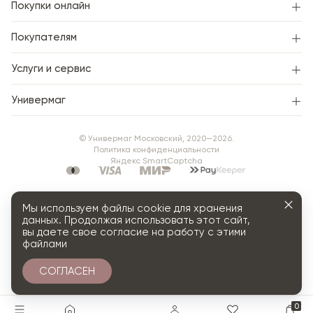
Покупки онлайн
Покупателям
Услуги и сервис
Универмаг
© Универмаг Московский, 2020—2026.
Политика конфиденциальности
Яндекс SmartCaptcha
Мы используем файлы cookie для хранения
данных. Продолжая использовать этот сайт,
вы даете свое согласие на работу с этими
файлами
СОГЛАСЕН
0