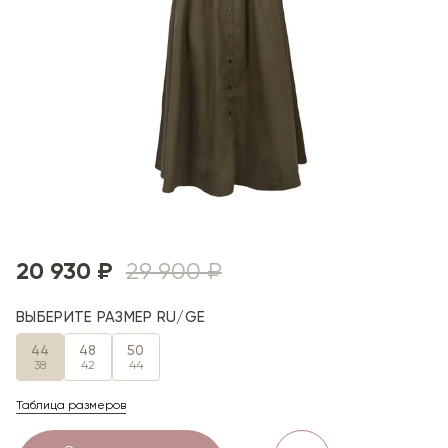
20 930 ₽
29 900 ₽
ВЫБЕРИТЕ РАЗМЕР RU/GE
44
48
50
38
42
44
Таблица размеров