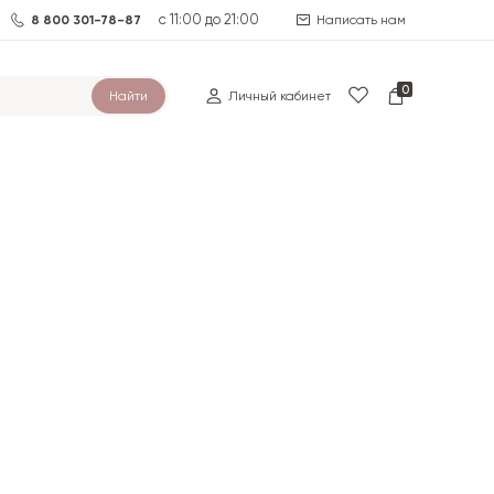
с 11:00 до 21:00
8 800 301-78-87
Написать нам
0
Найти
Личный кабинет