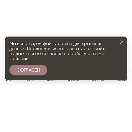
Мы используем файлы cookie для хранения
данных. Продолжая использовать этот сайт,
вы даете свое согласие на работу с этими
файлами
СОГЛАСЕН
0
МЕНЮ
ГЛАВНАЯ
ПОИСК
ПРОФИЛЬ
ИЗБРАННОЕ
КОРЗИНА