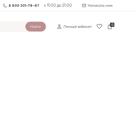
с 11:00 до 21:00
8 800 301-78-87
Написать нам
0
Найти
Личный кабинет