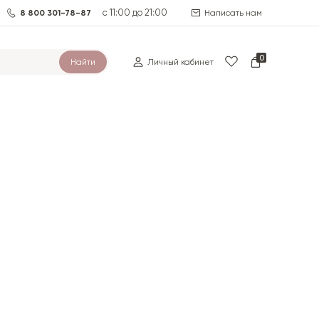
с 11:00 до 21:00
8 800 301-78-87
Написать нам
0
Найти
Личный кабинет