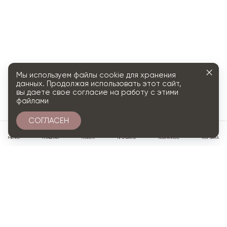
Мы используем файлы cookie для хранения
данных. Продолжая использовать этот сайт,
вы даете свое согласие на работу с этими
файлами
СОГЛАСЕН
0
МЕНЮ
ГЛАВНАЯ
ПОИСК
ПРОФИЛЬ
ИЗБРАННОЕ
КОРЗИНА