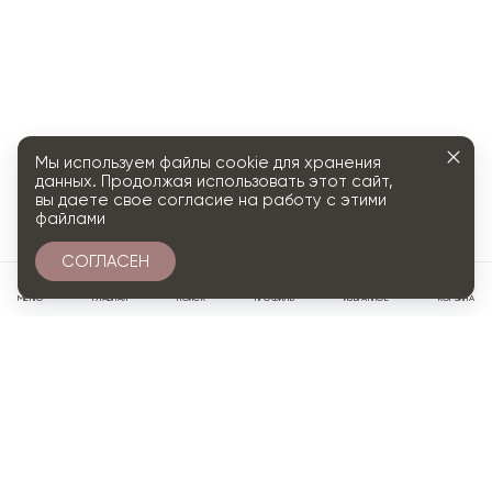
Мы используем файлы cookie для хранения
данных. Продолжая использовать этот сайт,
вы даете свое согласие на работу с этими
файлами
СОГЛАСЕН
0
МЕНЮ
ГЛАВНАЯ
ПОИСК
ПРОФИЛЬ
ИЗБРАННОЕ
КОРЗИНА