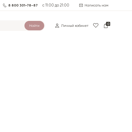
с 11:00 до 21:00
8 800 301-78-87
Написать нам
0
Найти
Личный кабинет