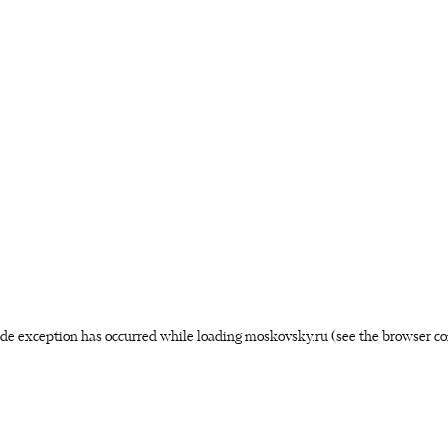
side exception has occurred
while loading
moskovsky.ru
(see the browser co