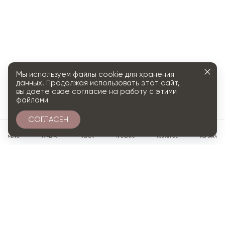
Мы используем файлы cookie для хранения
данных. Продолжая использовать этот сайт,
вы даете свое согласие на работу с этими
файлами
СОГЛАСЕН
0
МЕНЮ
ГЛАВНАЯ
ПОИСК
ПРОФИЛЬ
ИЗБРАННОЕ
КОРЗИНА