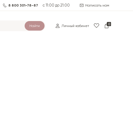
с 11:00 до 21:00
8 800 301-78-87
Написать нам
0
Найти
Личный кабинет