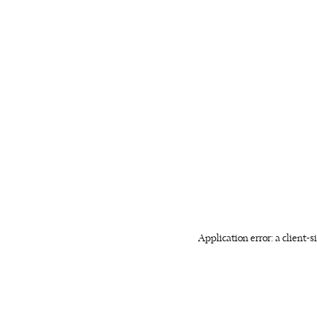
Application error: a client-