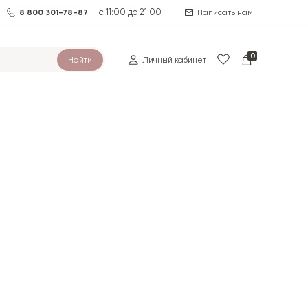
с 11:00 до 21:00
8 800 301-78-87
Написать нам
0
Найти
Личный кабинет