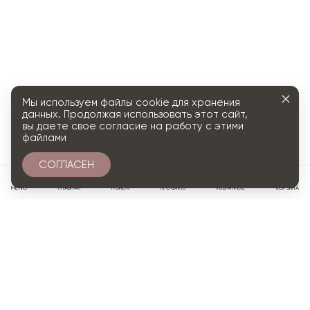
Мы используем файлы cookie для хранения
данных. Продолжая использовать этот сайт,
вы даете свое согласие на работу с этими
файлами
СОГЛАСЕН
0
МЕНЮ
ГЛАВНАЯ
ПОИСК
ПРОФИЛЬ
ИЗБРАННОЕ
КОРЗИНА