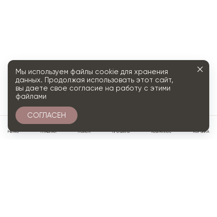
Мы используем файлы cookie для хранения
данных. Продолжая использовать этот сайт,
вы даете свое согласие на работу с этими
файлами
СОГЛАСЕН
0
МЕНЮ
ГЛАВНАЯ
ПОИСК
ПРОФИЛЬ
ИЗБРАННОЕ
КОРЗИНА