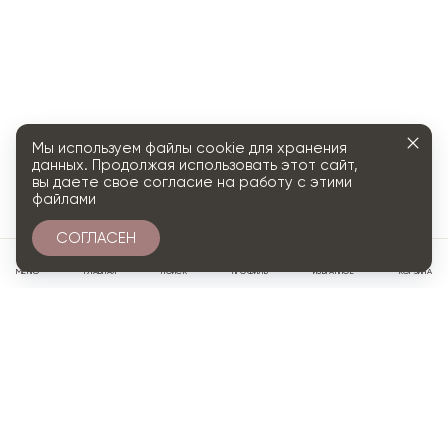
Мы используем файлы cookie для хранения
данных. Продолжая использовать этот сайт,
вы даете свое согласие на работу с этими
файлами
СОГЛАСЕН
0
МЕНЮ
ГЛАВНАЯ
ПОИСК
ПРОФИЛЬ
ИЗБРАННОЕ
КОРЗИНА