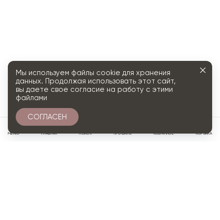
Мы используем файлы cookie для хранения
данных. Продолжая использовать этот сайт,
вы даете свое согласие на работу с этими
файлами
СОГЛАСЕН
0
МЕНЮ
ГЛАВНАЯ
ПОИСК
ПРОФИЛЬ
ИЗБРАННОЕ
КОРЗИНА